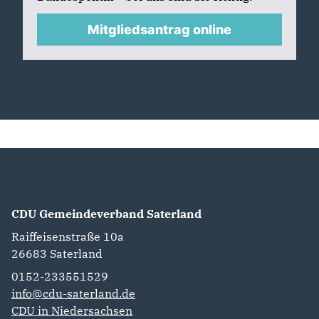
Mitgliedsantrag online
CDU Gemeindeverband Saterland
Raiffeisenstraße 10a
26683
Saterland
0152-233551529
info@cdu-saterland.de
CDU in Niedersachsen